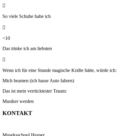

So viele Schuhe habe ich

<10
Das trinke ich
am liebsten

Wenn ich für eine Stunde magische Kräfte hätte, würde ich:
Mich beamen (ich hasse Auto fahren)
Das ist mein verrücktester Traum:
Musiker werden
KONTAKT
Museksschoul Hesper