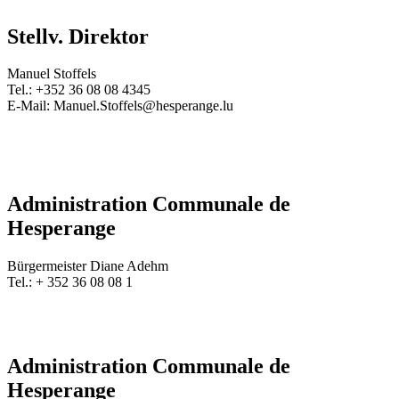
Stellv. Direktor
Manuel Stoffels
Tel.: +352 36 08 08 4345
E-Mail: Manuel.Stoffels@hesperange.lu
Administration Communale de
Hesperange
Bürgermeister Diane Adehm
Tel.:
+ 352 36 08 08 1
Administration Communale de
Hesperange