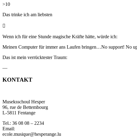
>10
Das trinke ich
am liebsten

Wenn ich für eine Stunde magische Kräfte hätte, würde ich:
Meinen Computer für immer ans Laufen bringen…No support! No up
Das ist mein verrücktester Traum:
—
KONTAKT
Museksschoul Hesper
96, rue de Bettembourg
L-5811 Fentange
Tel.: 36 08 08 – 2234
Email:
ecole.musique@hesperange.lu