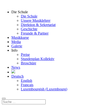
Die Schule
Die Schule
Unsere Musiklehrer
Direktion & Sekretariat
Geschichte
Freunde & Partner
Musikkurse
Media
Galerie
Info
Preise
Stundenplan Kollektiv
Broschüre
News
Deutsch
English
Français
Luxembourgish (Luxembourg)