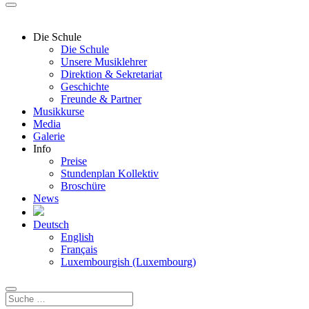
Die Schule
Die Schule
Unsere Musiklehrer
Direktion & Sekretariat
Geschichte
Freunde & Partner
Musikkurse
Media
Galerie
Info
Preise
Stundenplan Kollektiv
Broschüre
News
Deutsch
English
Français
Luxembourgish (Luxembourg)