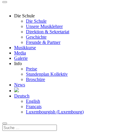
Die Schule
Die Schule
Unsere Musiklehrer
Direktion & Sekretariat
Geschichte
Freunde & Partner
Musikkurse
Media
Galerie
Info
Preise
Stundenplan Kollektiv
Broschüre
News
Deutsch
English
Français
Luxembourgish (Luxembourg)