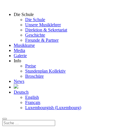
Die Schule
Die Schule
Unsere Musiklehrer
Direktion & Sekretariat
Geschichte
Freunde & Partner
Musikkurse
Media
Galerie
Info
Preise
Stundenplan Kollektiv
Broschüre
News
Deutsch
English
Français
Luxembourgish (Luxembourg)