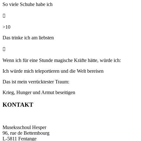
So viele Schuhe habe ich

>10
Das trinke ich
am liebsten

Wenn ich für eine Stunde magische Kräfte hätte, würde ich:
Ich würde mich teleportieren und die Welt bereisen
Das ist mein verrücktester Traum:
Krieg, Hunger und Armut beseitigen
KONTAKT
Museksschoul Hesper
96, rue de Bettembourg
L-5811 Fentange