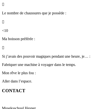

Le nombre de chaussures que je possède :

<10
Ma boisson
préférée :

Si j’avais des pouvoir magiques pendant une heure, je… :
Fabriquer une machine à voyager dans le temps.
Mon rêve le plus fou :
Aller dans l’espace.
CONTACT
Museksschoul Hesper