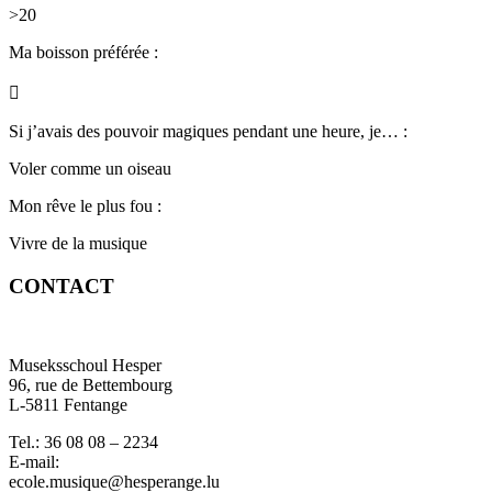
>20
Ma boisson
préférée :

Si j’avais des pouvoir magiques pendant une heure, je… :
Voler comme un oiseau
Mon rêve le plus fou :
Vivre de la musique
CONTACT
Museksschoul Hesper
96, rue de Bettembourg
L-5811 Fentange
Tel.: 36 08 08 – 2234
E-mail:
ecole.musique@hesperange.lu